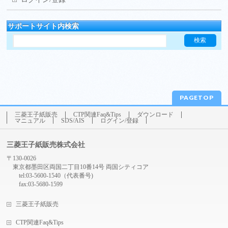
サポートサイト内検索
PAGETOP
三菱王子紙販売
CTP関連Faq&Tips
ダウンロード
マニュアル
SDS/AIS
ログイン/登録
三菱王子紙販売株式会社
〒130-0026
東京都墨田区両国二丁目10番14号 両国シティコア
tel:03-5600-1540（代表番号)
fax:03-5680-1599
三菱王子紙販売
CTP関連Faq&Tips