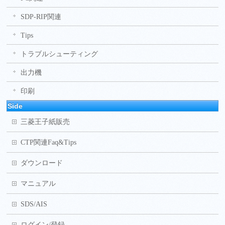
SDP-RIP関連
Tips
トラブルシューティング
出力機
印刷
Side
三菱王子紙販売
CTP関連Faq&Tips
ダウンロード
マニュアル
SDS/AIS
ログイン/登録