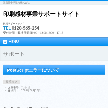
三菱王子紙販売株式会社
印刷感材事業サポートサイト
技術サポートデスク
TEL
0120-565-254
受付時間：弊社営業日9:00～12:00/13:00～17:15
MENU
サポート
PostScriptエラーについて
投稿タグ
文章番号：Ti-0415
作成日 ：2004年06月28日