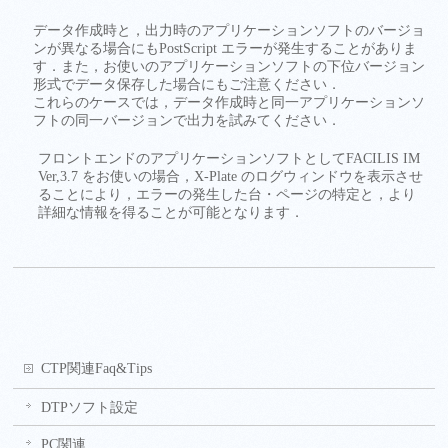
データ作成時と，出力時のアプリケーションソフトのバージョ
ンが異なる場合にもPostScript エラーが発生することがありま
す．また，お使いのアプリケーションソフトの下位バージョン
形式でデータ保存した場合にもご注意ください．
これらのケースでは，データ作成時と同一アプリケーションソ
フトの同一バージョンで出力を試みてください．
フロントエンドのアプリケーションソフトとしてFACILIS IM
Ver,3.7 をお使いの場合，X-Plate のログウィンドウを表示させ
ることにより，エラーの発生した台・ページの特定と，より
詳細な情報を得ることが可能となります．
CTP関連Faq&Tips
DTPソフト設定
PC関連