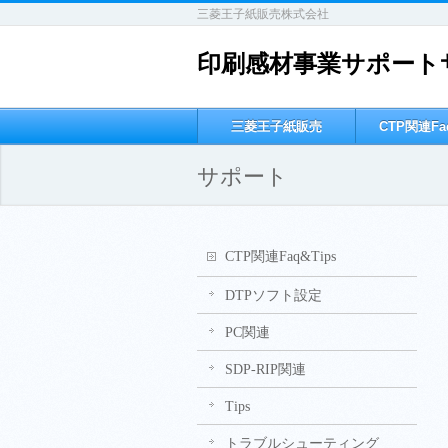
三菱王子紙販売株式会社
印刷感材事業サポート
三菱王子紙販売
CTP関連Faq
サポート
CTP関連Faq&Tips
DTPソフト設定
PC関連
SDP-RIP関連
Tips
トラブルシューティング