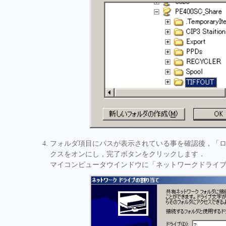
フォルダ項目にパスが表示されている事を確認後，「
クスをオンにし，完了ボタンをクリックします．
マイコンピュータウインドウに「ネットワークドライ