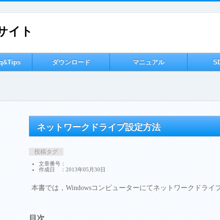
サイト
&Tips
ダウンロード
マニュアル
S
ネットワークドライブ設定方法
投稿タグ
文章番号：
作成日 ：2013年05月30日
本書では，Windowsコンピューターにてネットワークドラ
目次