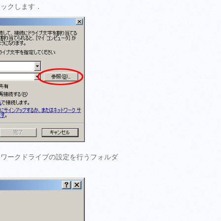
リックします．
トワークドライブの設定を行うフォルダ