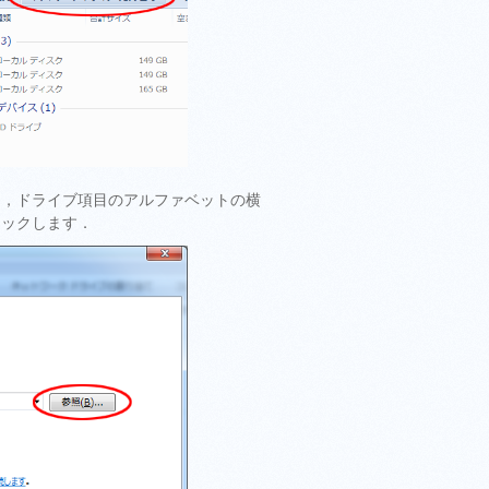
て，ドライブ項目のアルファベットの横
リックします．